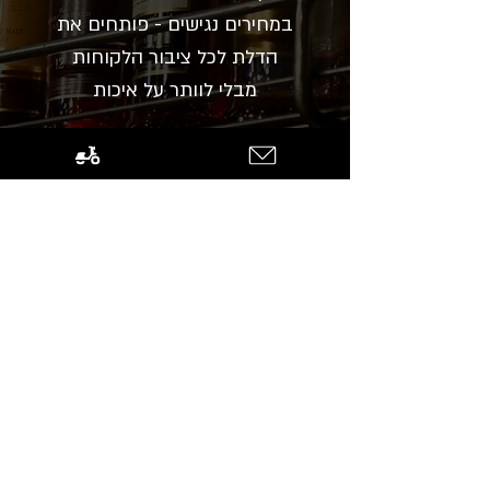
במחירים נגישים - פותחים את
הדלת לכל ציבור הלקוחות
מבלי לוותר על איכות
מטבח פתוח ושקיפות
צופים בהכנת האוכל בזמן
אמת - מחויבות מלאה לאיכות,
טריות וחומרי גלם מובחרים
תפריט עשיר ומגוון
המבורגרים, סטייקים משובחים