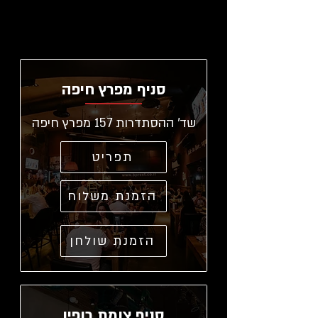
סניף מפרץ חיפה
שד' ההסתדרות 157 מפרץ חיפה
תפריט
הזמנת משלוח
הזמנת שולחן
סניף צומת רופין