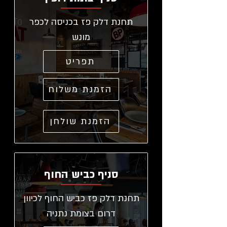
תחנת דלק פז בכניסה לכפר
מונש
תפריט
הזמנת משלוח
הזמנת שולחן
סניף כביש החוף
תחנת דלק פז כביש החוף לכיוון
דרום בצומת נתניה